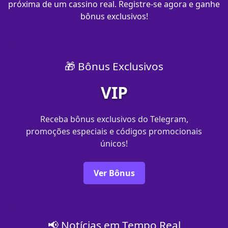
próxima de um cassino real. Registre-se agora e ganhe
bônus exclusivos!
🎁 Bônus Exclusivos
VIP
Receba bônus exclusivos do Telegram,
promoções especiais e códigos promocionais
únicos!
Ver Bônus
📢 Notícias em Tempo Real