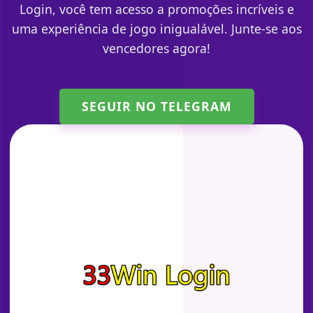
Login, você tem acesso a promoções incríveis e
uma experiência de jogo inigualável. Junte-se aos
vencedores agora!
SEGUIR NO TELEGRAM