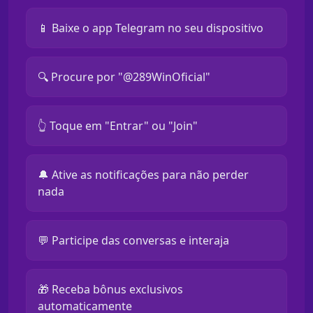
📱 Baixe o app Telegram no seu dispositivo
🔍 Procure por "@289WinOficial"
👆 Toque em "Entrar" ou "Join"
🔔 Ative as notificações para não perder
nada
💬 Participe das conversas e interaja
🎁 Receba bônus exclusivos
automaticamente