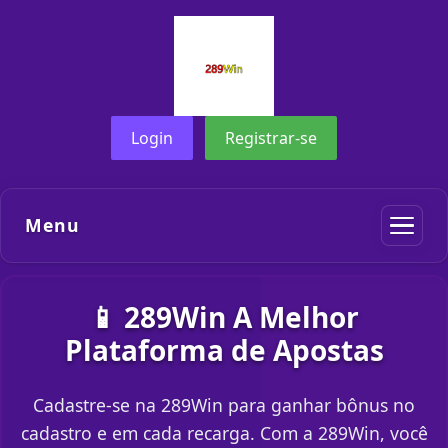
Login
Registrar-se
Menu
📱 289Win A Melhor
Plataforma de Apostas
Cadastre-se na 289Win para ganhar bônus no
cadastro e em cada recarga. Com a 289Win, você