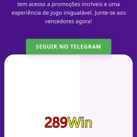
tem acesso a promoções incríveis e uma
experiência de jogo inigualável. Junte-se aos
vencedores agora!
SEGUIR NO TELEGRAM