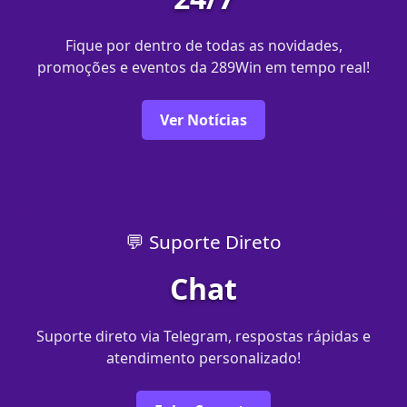
Fique por dentro de todas as novidades,
promoções e eventos da 289Win em tempo real!
Ver Notícias
💬 Suporte Direto
Chat
Suporte direto via Telegram, respostas rápidas e
atendimento personalizado!