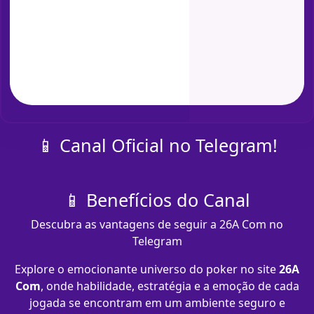
📱 Canal Oficial no Telegram!
📱 Benefícios do Canal
Descubra as vantagens de seguir a 26A Com no
Telegram
Explore o emocionante universo do poker no site
26A
Com
, onde habilidade, estratégia e a emoção de cada
jogada se encontram em um ambiente seguro e