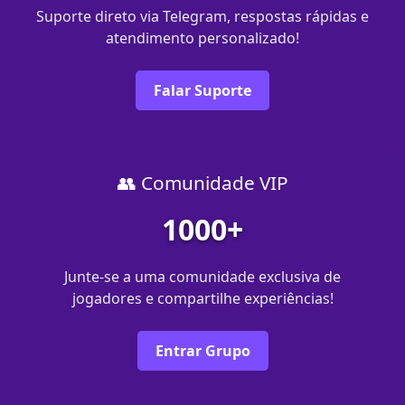
Suporte direto via Telegram, respostas rápidas e
atendimento personalizado!
Falar Suporte
👥 Comunidade VIP
1000+
Junte-se a uma comunidade exclusiva de
jogadores e compartilhe experiências!
Entrar Grupo