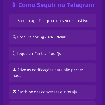
📱 Como Seguir no Telegram
📱 Baixe o app Telegram no seu dispositivo
🔍 Procure por "@237NOficial"
👆 Toque em "Entrar" ou "Join"
🔔 Ative as notificações para não perder
nada
💬 Participe das conversas e interaja