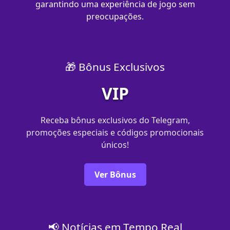
garantindo uma experiência de jogo sem
preocupações.
🎁 Bônus Exclusivos
VIP
Receba bônus exclusivos do Telegram,
promoções especiais e códigos promocionais
únicos!
Ver Bônus
📢 Notícias em Tempo Real