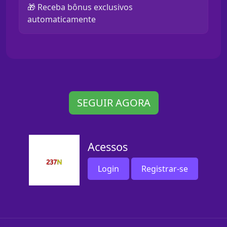
🎁 Receba bônus exclusivos
automaticamente
SEGUIR AGORA
Acessos
Login
Registrar-se