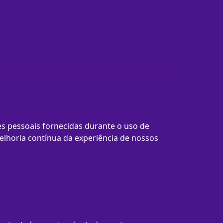
s pessoais fornecidas durante o uso de
elhoria contínua da experiência de nossos