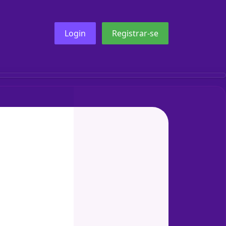
Login
Registrar-se