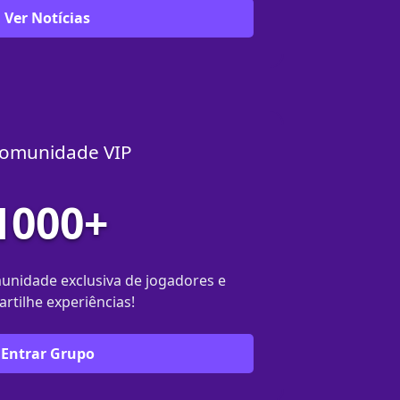
Ver Notícias
Comunidade VIP
1000+
unidade exclusiva de jogadores e
rtilhe experiências!
Entrar Grupo