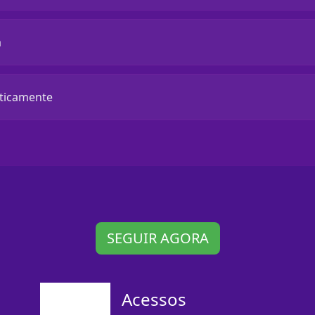
a
aticamente
SEGUIR AGORA
Acessos