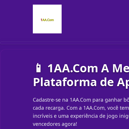
📱 1AA.Com A Me
Plataforma de A
Cadastre-se na 1AA.Com para ganhar b
cada recarga. Com a 1AA.Com, você te
incríveis e uma experiência de jogo inig
vencedores agora!