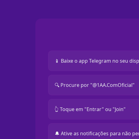
📱 Baixe o app Telegram no seu disp
🔍 Procure por "@1AA.ComOficial"
👆 Toque em "Entrar" ou "Join"
🔔 Ative as notificações para não p