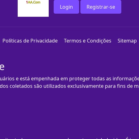
Login
Registrar-se
Políticas de Privacidade
Termos e Condições
Sitemap
de
usuários e está empenhada em proteger todas as informaçõe
os coletados são utilizados exclusivamente para fins de m