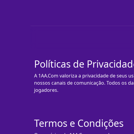
Políticas de Privacida
A 1AA.Com valoriza a privacidade de seus 
nossos canais de comunicação. Todos os dad
jogadores.
Termos e Condições