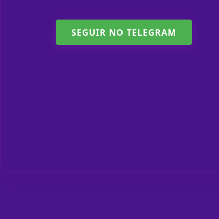
SEGUIR NO TELEGRAM