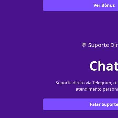
Ver Bônus
💬 Suporte Di
Cha
Suporte direto via Telegram, r
atendimento persona
Falar Suport