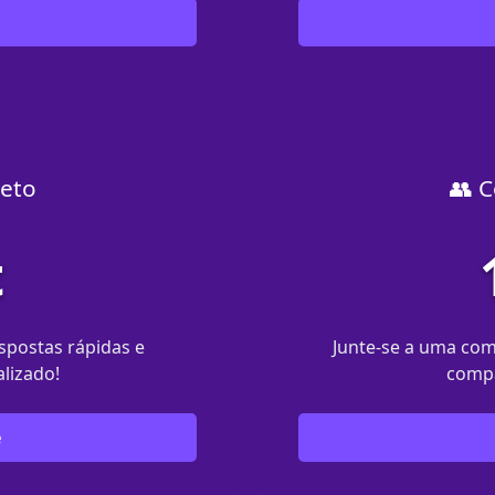
reto
👥 
t
espostas rápidas e
Junte-se a uma com
lizado!
compa
e