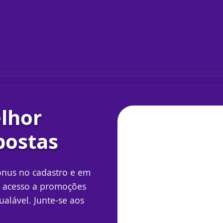
lhor
postas
ônus no cadastro e em
m acesso a promoções
ualável. Junte-se aos