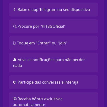
📱 Baixe o app Telegram no seu dispositivo
🔍 Procure por "@18GOficial"
👆 Toque em "Entrar" ou "Join"
🔔 Ative as notificações para não perder
nada
💬 Participe das conversas e interaja
🎁 Receba bônus exclusivos
automaticamente