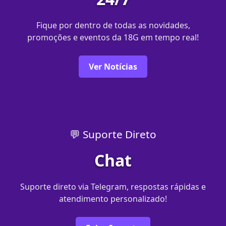
Fique por dentro de todas as novidades,
promoções e eventos da 18G em tempo real!
Ver Notícias
💬 Suporte Direto
Chat
Suporte direto via Telegram, respostas rápidas e
atendimento personalizado!