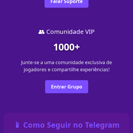
Falar Suporte
👥 Comunidade VIP
1000+
Junte-se a uma comunidade exclusiva de
jogadores e compartilhe experiências!
Entrar Grupo
📱 Como Seguir no Telegram