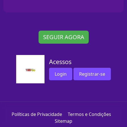
SEGUIR AGORA
Acessos
Login
Registrar-se
Políticas de Privacidade
Termos e Condições
Sitemap