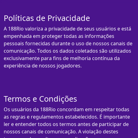
Políticas de Privacidade
A 188Rio valoriza a privacidade de seus usuários e está
empenhada em proteger todas as informações
pessoais fornecidas durante o uso de nossos canais de
comunicação. Todos os dados coletados são utilizados
exclusivamente para fins de melhoria contínua da
experiência de nossos jogadores.
Termos e Condições
Os usuários da 188Rio concordam em respeitar todas
as regras e regulamentos estabelecidos. É importante
ler e entender todos os termos antes de participar de
nossos canais de comunicação. A violação destes