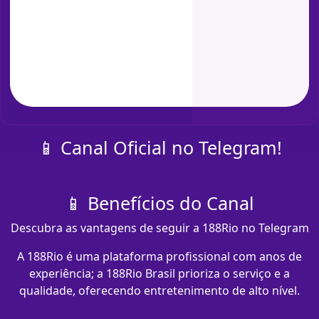
📱 Canal Oficial no Telegram!
📱 Benefícios do Canal
Descubra as vantagens de seguir a 188Rio no Telegram
A 188Rio é uma plataforma profissional com anos de
experiência; a 188Rio Brasil prioriza o serviço e a
qualidade, oferecendo entretenimento de alto nível.