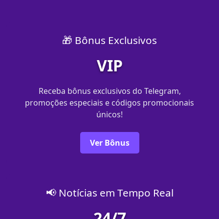
🎁 Bônus Exclusivos
VIP
Receba bônus exclusivos do Telegram,
promoções especiais e códigos promocionais
únicos!
Ver Bônus
📢 Notícias em Tempo Real
24/7