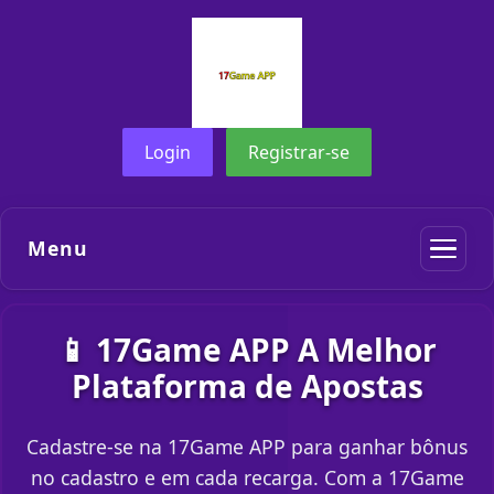
Login
Registrar-se
Menu
📱 17Game APP A Melhor
Plataforma de Apostas
Cadastre-se na 17Game APP para ganhar bônus
no cadastro e em cada recarga. Com a 17Game