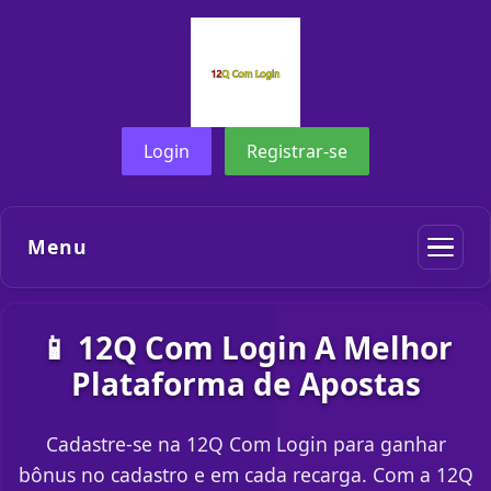
Login
Registrar-se
Menu
📱 12Q Com Login A Melhor
Plataforma de Apostas
Cadastre-se na 12Q Com Login para ganhar
bônus no cadastro e em cada recarga. Com a 12Q