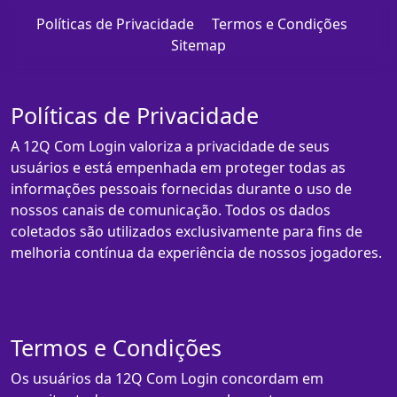
Políticas de Privacidade
Termos e Condições
Sitemap
Políticas de Privacidade
A 12Q Com Login valoriza a privacidade de seus
usuários e está empenhada em proteger todas as
informações pessoais fornecidas durante o uso de
nossos canais de comunicação. Todos os dados
coletados são utilizados exclusivamente para fins de
melhoria contínua da experiência de nossos jogadores.
Termos e Condições
Os usuários da 12Q Com Login concordam em