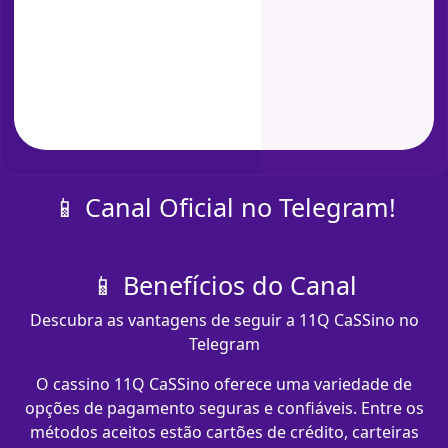
📱 Canal Oficial no Telegram!
📱 Benefícios do Canal
Descubra as vantagens de seguir a 11Q CaSSino no
Telegram
O cassino 11Q CaSSino oferece uma variedade de
opções de pagamento seguras e confiáveis. Entre os
métodos aceitos estão cartões de crédito, carteiras