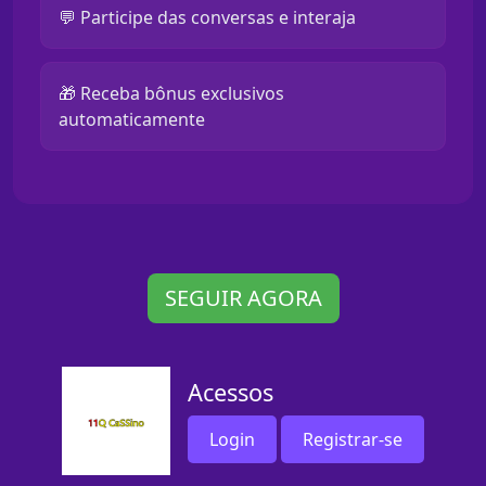
💬 Participe das conversas e interaja
🎁 Receba bônus exclusivos
automaticamente
SEGUIR AGORA
Acessos
Login
Registrar-se