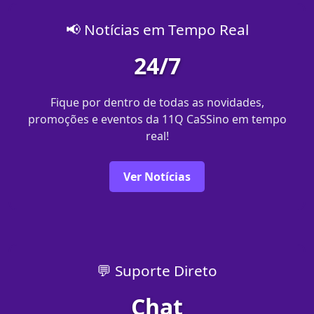
📢 Notícias em Tempo Real
24/7
Fique por dentro de todas as novidades,
promoções e eventos da 11Q CaSSino em tempo
real!
Ver Notícias
💬 Suporte Direto
Chat