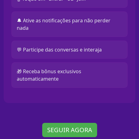
🔔 Ative as notificações para não perder
nada
💬 Participe das conversas e interaja
🎁 Receba bônus exclusivos
automaticamente
SEGUIR AGORA