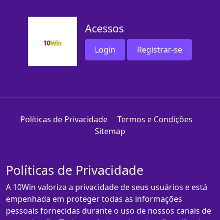
Acessos
Login
Registrar-se
Políticas de Privacidade
Termos e Condições
Sitemap
Políticas de Privacidade
A 10Win valoriza a privacidade de seus usuários e está
empenhada em proteger todas as informações
pessoais fornecidas durante o uso de nossos canais de