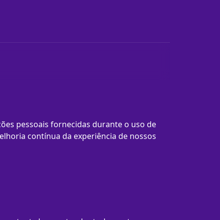
ões pessoais fornecidas durante o uso de
elhoria contínua da experiência de nossos