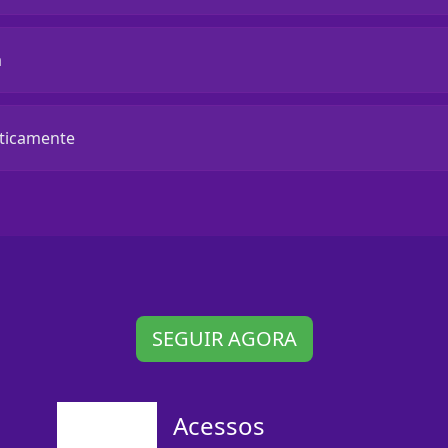
a
aticamente
SEGUIR AGORA
Acessos