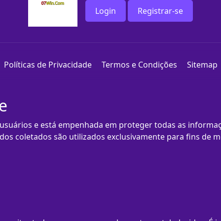
Login
Registrar-se
Políticas de Privacidade
Termos e Condições
Sitemap
de
s usuários e está empenhada em proteger todas as informaç
os coletados são utilizados exclusivamente para fins de m