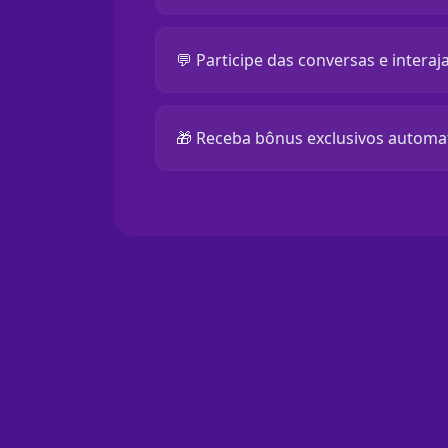
💬 Participe das conversas e interaj
🎁 Receba bônus exclusivos autom