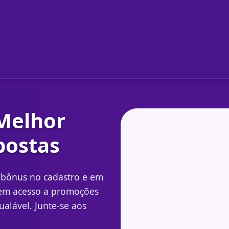
Melhor
postas
 bônus no cadastro e em
tem acesso a promoções
ualável. Junte-se aos