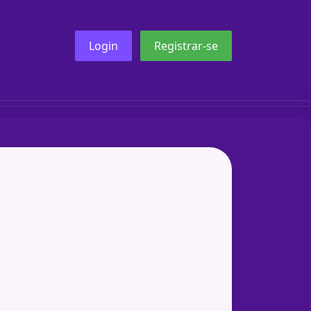
Login
Registrar-se