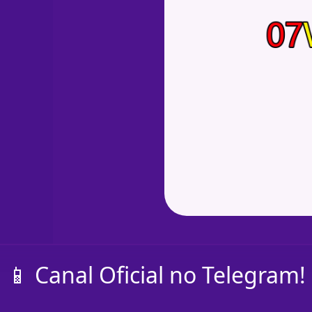
📱 Canal Oficial no Telegram!