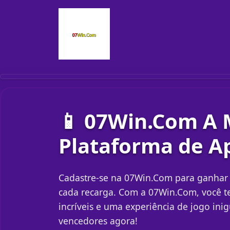
📱 07Win.Com A 
Plataforma de A
Cadastre-se na 07Win.Com para ganhar
cada recarga. Com a 07Win.Com, você 
incríveis e uma experiência de jogo inig
vencedores agora!