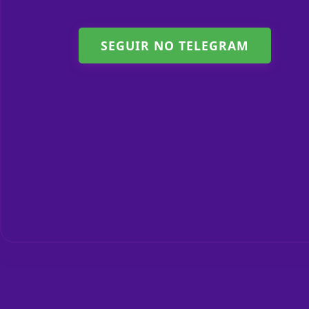
SEGUIR NO TELEGRAM